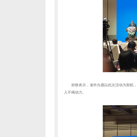
孙轶表示，省外办愿以此次活动为契机
入不竭动力。