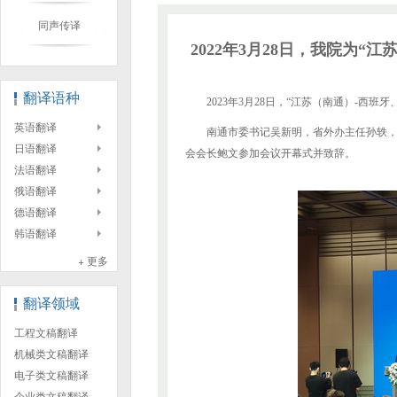
同声传译
2022年3月28日，我院为
翻译语种
2023年3月28日，“江苏（南通）-
英语翻译
南通市委书记吴新明，省外办主任孙轶，
日语翻译
会会长鲍文参加会议开幕式并致辞。
法语翻译
俄语翻译
德语翻译
韩语翻译
+ 更多
翻译领域
工程文稿翻译
机械类文稿翻译
电子类文稿翻译
企业类文稿翻译