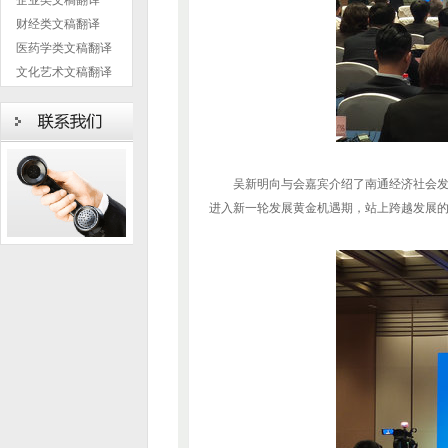
财经类文稿翻译
医药学类文稿翻译
文化艺术文稿翻译
吴新明向与会嘉宾介绍了南通经济社会
进入新一轮发展黄金机遇期，站上跨越发展的