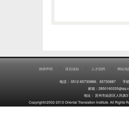
律师声明
译员须知
人才招聘
网站地
电话： 0512-65730886、65730887 手机
邮箱：2850160335@qq.co
地址： 苏州市姑苏区人民路31
Copyright©2002-2013 Oriental Translation Institute. 