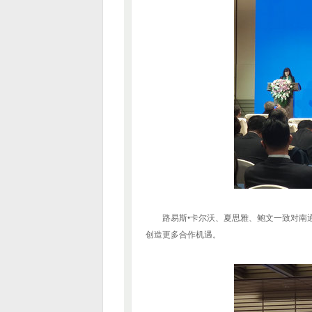
路易斯•卡尔沃、夏思雅、鲍文一致对南
创造更多合作机遇。