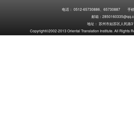
电话： 0512-65730886、65730887 手机
邮箱：2850160335@qq.co
地址： 苏州市姑苏区人民路31
Copyright©2002-2013 Oriental Translation Institute. 