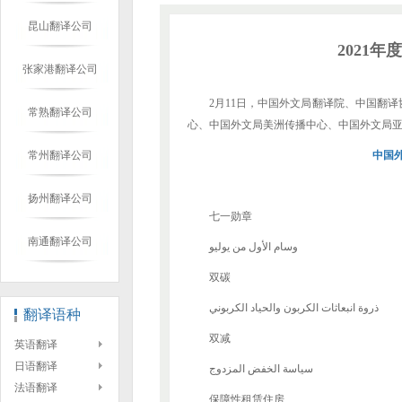
昆山翻译公司
2021
张家港翻译公司
2月11日，中国外文局翻译院、中国翻
常熟翻译公司
心、中国外文局美洲传播中心、中国外文局亚
常州翻译公司
中国
扬州翻译公司
七一勋章
南通翻译公司
وسام الأول من يوليو
双碳
ذروة انبعاثات الكربون والحياد الكربوني
翻译语种
双减
英语翻译
日语翻译
سياسة الخفض المزدوج
法语翻译
保障性租赁住房