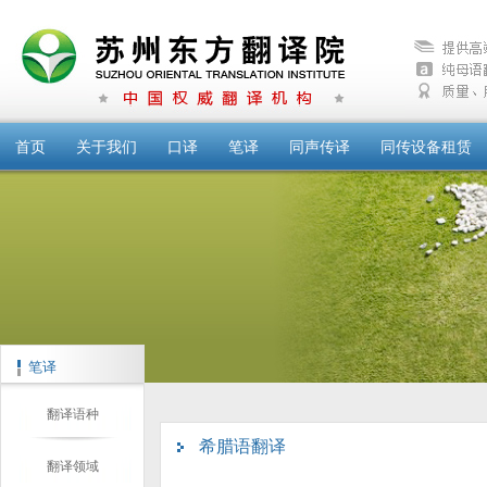
首页
关于我们
口译
笔译
同声传译
同传设备租赁
笔译
翻译语种
希腊语翻译
翻译领域