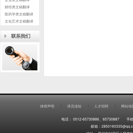
财经类文稿翻译
医药学类文稿翻译
文化艺术文稿翻译
律师声明
译员须知
人才招聘
网站地
电话： 0512-65730886、65730887 手机
邮箱：2850160335@qq.co